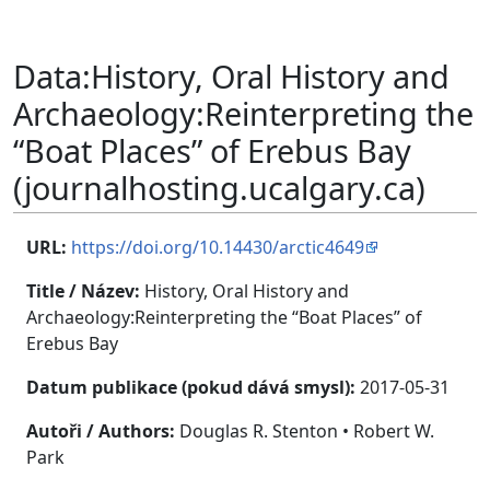
Data
:
History, Oral History and
Archaeology:Reinterpreting the
“Boat Places” of Erebus Bay
(journalhosting.ucalgary.ca)
URL:
https://doi.org/10.14430/arctic4649
Title / Název:
History, Oral History and
Archaeology:Reinterpreting the “Boat Places” of
Erebus Bay
Datum publikace (pokud dává smysl):
2017-05-31
Autoři / Authors:
Douglas R. Stenton
•
Robert W.
Park