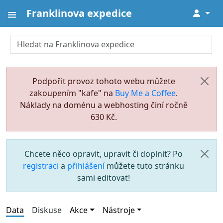
Franklinova expedice
↓
Podpořit provoz tohoto webu můžete
zakoupením "kafe" na
Buy Me a Coffee
.
Náklady na doménu a webhosting činí ročně
630 Kč.
Chcete něco opravit, upravit či doplnit? Po
registraci
a
přihlášení
můžete tuto stránku
sami editovat!
Data
Diskuse
Akce
Nástroje