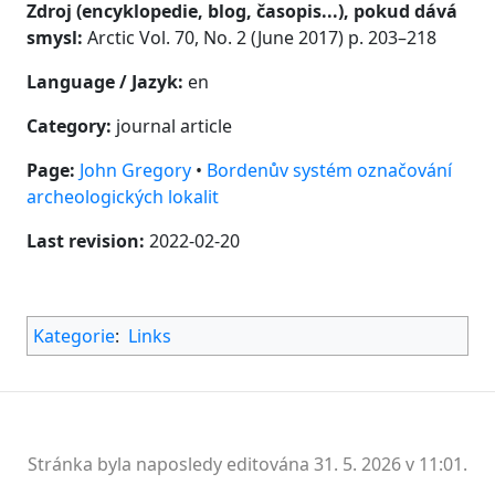
Zdroj (encyklopedie, blog, časopis...), pokud dává
smysl:
Arctic Vol. 70, No. 2 (June 2017) p. 203–218
Language / Jazyk:
en
Category:
journal article
Page:
John Gregory
•
Bordenův systém označování
archeologických lokalit
Last revision:
2022-02-20
Kategorie
:
Links
Stránka byla naposledy editována 31. 5. 2026 v 11:01.