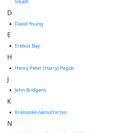
lokalit
D
David Young
E
Erebus Bay
H
Henry Peter (Harry) Peglar
J
John Bridgens
K
Královské námořnictvo
N