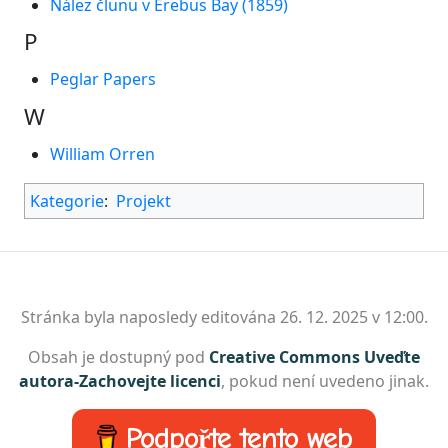
Nález člunu v Erebus Bay (1859)
P
Peglar Papers
W
William Orren
Kategorie
:
Projekt
Stránka byla naposledy editována 26. 12. 2025 v 12:00.
Obsah je dostupný pod
Creative Commons Uveďte
autora-Zachovejte licenci
, pokud není uvedeno jinak.
Podpořte tento web