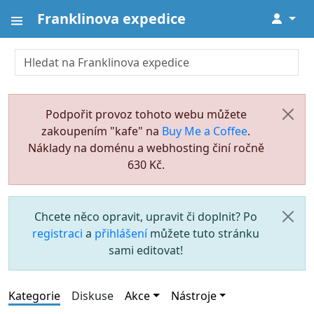
Franklinova expedice
↓
Podpořit provoz tohoto webu můžete
zakoupením "kafe" na
Buy Me a Coffee
.
Náklady na doménu a webhosting činí ročně
630 Kč.
Chcete něco opravit, upravit či doplnit? Po
registraci
a
přihlášení
můžete tuto stránku
sami editovat!
Kategorie
Diskuse
Akce
Nástroje