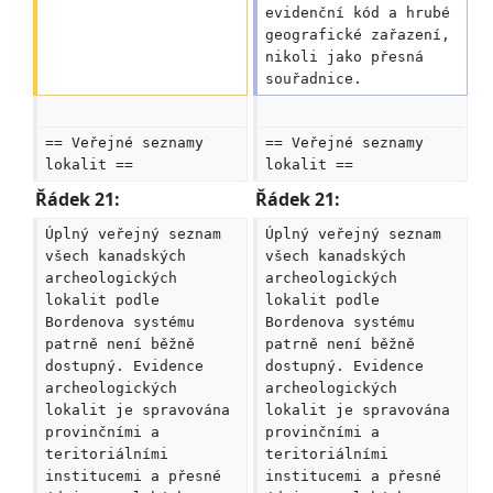
evidenční kód a hrubé 
geografické zařazení, 
nikoli jako přesná 
souřadnice.
== Veřejné seznamy 
== Veřejné seznamy 
lokalit ==
lokalit ==
Řádek 21:
Řádek 21:
Úplný veřejný seznam 
Úplný veřejný seznam 
všech kanadských 
všech kanadských 
archeologických 
archeologických 
lokalit podle 
lokalit podle 
Bordenova systému 
Bordenova systému 
patrně není běžně 
patrně není běžně 
dostupný. Evidence 
dostupný. Evidence 
archeologických 
archeologických 
lokalit je spravována 
lokalit je spravována 
provinčními a 
provinčními a 
teritoriálními 
teritoriálními 
institucemi a přesné 
institucemi a přesné 