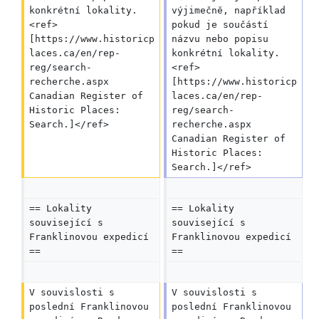
konkrétní lokality.
výjimečně, například 
<ref>
pokud je součástí 
[https://www.historicp
názvu nebo popisu 
laces.ca/en/rep-
konkrétní lokality.
reg/search-
<ref>
recherche.aspx 
[https://www.historicp
Canadian Register of 
laces.ca/en/rep-
Historic Places: 
reg/search-
Search.]</ref>
recherche.aspx 
Canadian Register of 
Historic Places: 
Search.]</ref>
== Lokality 
== Lokality 
související s 
související s 
Franklinovou expedicí 
Franklinovou expedicí 
==
==
V souvislosti s 
V souvislosti s 
poslední Franklinovou 
poslední Franklinovou 