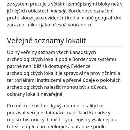
že systém pracuje s většími zeměpisnými bloky než v
jižnějších oblastech
Kanady
. Bordenovo označení
proto slouží jako evidenční kód a hrubé geografické
zařazení, nikoli jako přesná souřadnice.
Veřejné seznamy lokalit
Úplný veřejný seznam všech kanadských
archeologických lokalit podle Bordenova systému
patrně není běžně dostupný. Evidence
archeologických lokalit je spravována provinčními a
teritoriálními institucemi a přesné údaje o polohách
archeologických nalezišť mohou být z důvodu
ochrany lokalit neveřejné.
Pro některé historicky významné lokality lze
používat veřejné databáze, například
Kanadský
registr historických míst
. Tyto registry však nejsou
totéž co úplná archeologická databáze podle