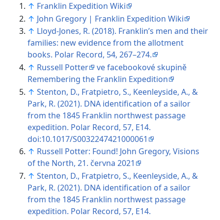
↑
Franklin Expedition Wiki
↑
John Gregory | Franklin Expedition Wiki
↑
Lloyd-Jones, R. (2018). Franklin’s men and their
families: new evidence from the allotment
books. Polar Record, 54, 267–274.
↑
Russell Potter
ve facebookové skupině
Remembering the Franklin Expedition
↑
Stenton, D., Fratpietro, S., Keenleyside, A., &
Park, R. (2021). DNA identification of a sailor
from the 1845 Franklin northwest passage
expedition. Polar Record, 57, E14.
doi:10.1017/S0032247421000061
↑
Russell Potter: Found! John Gregory, Visions
of the North, 21. června 2021
↑
Stenton, D., Fratpietro, S., Keenleyside, A., &
Park, R. (2021). DNA identification of a sailor
from the 1845 Franklin northwest passage
expedition. Polar Record, 57, E14.