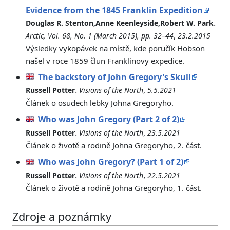
Evidence from the 1845 Franklin Expedition
.
Douglas R. Stenton,Anne Keenleyside,Robert W. Park
,
Arctic, Vol. 68, No. 1 (March 2015), pp. 32–44
23.2.2015
Výsledky vykopávek na místě, kde poručík Hobson
našel v roce 1859 člun Franklinovy expedice.
The backstory of John Gregory's Skull
.
,
Russell Potter
Visions of the North
5.5.2021
Článek o osudech lebky Johna Gregoryho.
Who was John Gregory (Part 2 of 2)
.
,
Russell Potter
Visions of the North
23.5.2021
Článek o životě a rodině Johna Gregoryho, 2. část.
Who was John Gregory? (Part 1 of 2)
.
,
Russell Potter
Visions of the North
22.5.2021
Článek o životě a rodině Johna Gregoryho, 1. část.
Zdroje a poznámky