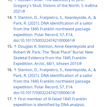
Gregory's Skull, Visions of the North, 5. května
2021
↑
Stenton, D., Fratpietro, S., Keenleyside, A., &
Park, R. (2021). DNA identification of a sailor
from the 1845 Franklin northwest passage
expedition. Polar Record, 57, E14.
doi:10.1017/S0032247421000061
↑
Douglas R. Stenton, Anne Keenleyside and
Robert W. Park: The “Boat Place” Burial: New
Skeletal Evidence from the 1845 Franklin
Expedition. Arctic, 68/1, březen 2015
↑
Stenton, D., Fratpietro, S., Keenleyside, A., &
Park, R. (2021). DNA identification of a sailor
from the 1845 Franklin northwest passage
expedition. Polar Record, 57, E14.
doi:10.1017/S0032247421000061
↑
First member of ill-fated 1845 Franklin
expedition is identified by DNA analysis.