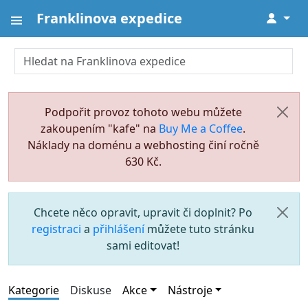
Franklinova expedice
↓
Podpořit provoz tohoto webu můžete
zakoupením "kafe" na
Buy Me a Coffee
.
Náklady na doménu a webhosting činí ročně
630 Kč.
Chcete něco opravit, upravit či doplnit? Po
registraci
a
přihlášení
můžete tuto stránku
sami editovat!
Kategorie
Diskuse
Akce
Nástroje