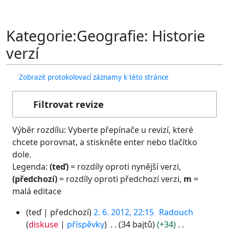
Kategorie:Geografie: Historie
verzí
Zobrazit protokolovací záznamy k této stránce
Filtrovat revize
Výběr rozdílu: Vyberte přepínače u revizí, které
chcete porovnat, a stiskněte enter nebo tlačítko
dole.
Legenda:
(teď)
= rozdíly oproti nynější verzi,
(předchozí)
= rozdíly oproti předchozí verzi,
m
=
malá editace
2
teď
předchozí
2. 6. 2012, 22:15
Radouch
.
diskuse
příspěvky
34 bajtů
+34