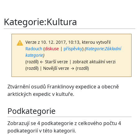
Kategorie
:
Kultura
Verze z 10. 12. 2017, 10:13, kterou vytvořil
Radouch
(
diskuse
|
příspěvky
)
(
Kategorie:Základní
kategorie
)
(rozdíl) ← Starší verze | zobrazit aktuální verzi
(rozdíl) | Novější verze → (rozdíl)
Ztvárnění osudů Franklinovy expedice a obecně
arktických expedic v kultuře.
Podkategorie
Zobrazují se 4 podkategorie z celkového počtu 4
podkategorií v této kategorii.