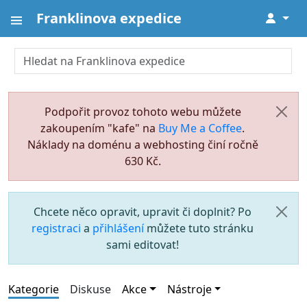
Franklinova expedice
↓
Podpořit provoz tohoto webu můžete
zakoupením "kafe" na
Buy Me a Coffee
.
Náklady na doménu a webhosting činí ročně
630 Kč.
Chcete něco opravit, upravit či doplnit? Po
registraci
a
přihlášení
můžete tuto stránku
sami editovat!
Kategorie
Diskuse
Akce
Nástroje