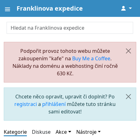
Franklinova expedice
↓
Podpořit provoz tohoto webu můžete
zakoupením "kafe" na
Buy Me a Coffee
.
Náklady na doménu a webhosting činí ročně
630 Kč.
Chcete něco opravit, upravit či doplnit? Po
registraci
a
přihlášení
můžete tuto stránku
sami editovat!
Kategorie
Diskuse
Akce
Nástroje