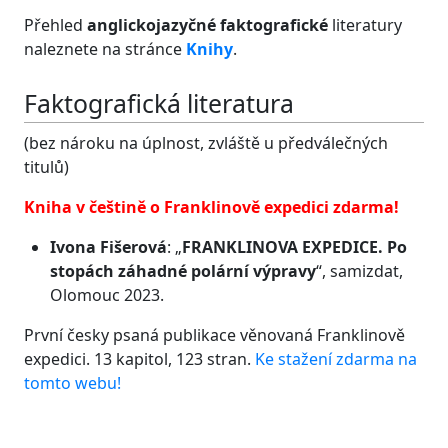
Přehled
anglickojazyčné faktografické
literatury
naleznete na stránce
Knihy
.
Faktografická literatura
(bez nároku na úplnost, zvláště u předválečných
titulů)
Kniha v češtině o Franklinově expedici zdarma!
Ivona Fišerová
: „
FRANKLINOVA EXPEDICE
. Po
stopách záhadné polární výpravy
“, samizdat,
Olomouc 2023.
První česky psaná publikace věnovaná Franklinově
expedici. 13 kapitol, 123 stran.
Ke stažení zdarma na
tomto webu!