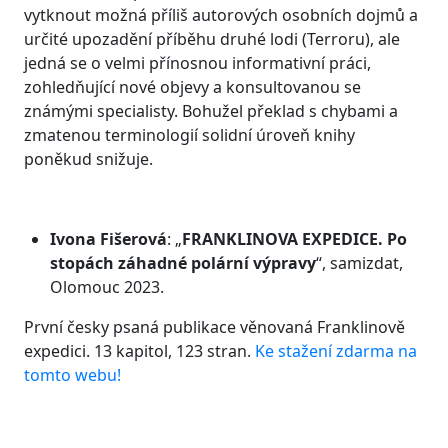
vytknout možná příliš autorových osobních dojmů a
určité upozadění příběhu druhé lodi (Terroru), ale
jedná se o velmi přínosnou informativní práci,
zohledňující nové objevy a konsultovanou se
známými specialisty. Bohužel překlad s chybami a
zmatenou terminologií solidní úroveň knihy
poněkud snižuje.
Ivona Fišerová
: „
FRANKLINOVA EXPEDICE
. Po
stopách záhadné polární výpravy
“, samizdat,
Olomouc 2023.
První česky psaná publikace věnovaná Franklinově
expedici. 13 kapitol, 123 stran.
Ke stažení zdarma na
tomto webu!