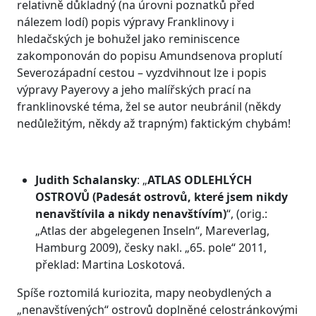
relativně důkladný (na úrovni poznatků před
nálezem lodí) popis výpravy Franklinovy i
hledačských je bohužel jako reminiscence
zakomponován do popisu Amundsenova proplutí
Severozápadní cestou – vyzdvihnout lze i popis
výpravy Payerovy a jeho malířských prací na
franklinovské téma, žel se autor neubránil (někdy
nedůležitým, někdy až trapným) faktickým chybám!
Judith Schalansky
: „
ATLAS ODLEHLÝCH
OSTROVŮ
(Padesát ostrovů, které jsem nikdy
nenavštívila a nikdy nenavštívím)
“, (orig.:
„Atlas der abgelegenen Inseln“, Mareverlag,
Hamburg 2009), česky nakl. „65. pole“ 2011,
překlad: Martina Loskotová.
Spíše roztomilá kuriozita, mapy neobydlených a
„nenavštívených“ ostrovů doplněné celostránkovými