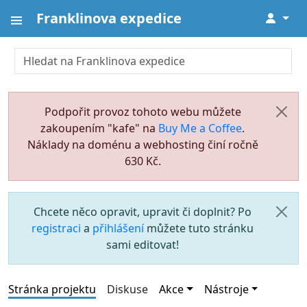
Franklinova expedice
↓
Podpořit provoz tohoto webu můžete
zakoupením "kafe" na
Buy Me a Coffee
.
Náklady na doménu a webhosting činí ročně
630 Kč.
Chcete něco opravit, upravit či doplnit? Po
registraci
a
přihlášení
můžete tuto stránku
sami editovat!
Stránka projektu
Diskuse
Akce
Nástroje