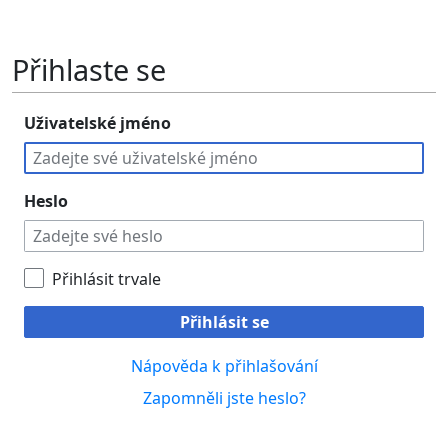
Přihlaste se
Uživatelské jméno
Heslo
Přihlásit trvale
Přihlásit se
Nápověda k přihlašování
Zapomněli jste heslo?