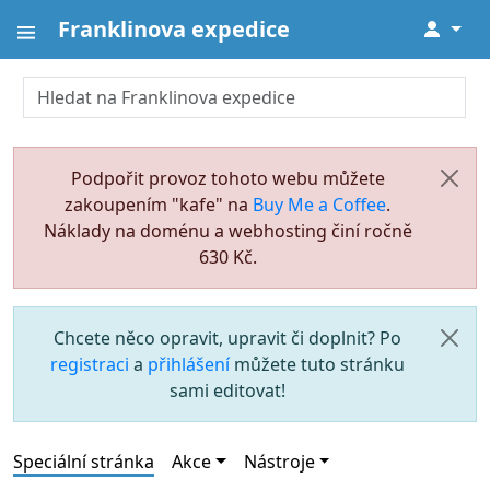
Franklinova expedice
↓
Podpořit provoz tohoto webu můžete
zakoupením "kafe" na
Buy Me a Coffee
.
Náklady na doménu a webhosting činí ročně
630 Kč.
Chcete něco opravit, upravit či doplnit? Po
registraci
a
přihlášení
můžete tuto stránku
sami editovat!
Speciální stránka
Akce
Nástroje