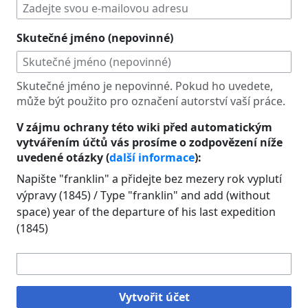
Skutečné jméno (nepovinné)
Skutečné jméno je nepovinné. Pokud ho uvedete,
může být použito pro označení autorství vaší práce.
V zájmu ochrany této wiki před automatickým
vytvářením účtů vás prosíme o zodpovězení níže
uvedené otázky (
další informace
):
Napište "franklin" a přidejte bez mezery rok vyplutí
výpravy (1845) / Type "franklin" and add (without
space) year of the departure of his last expedition
(1845)
Vytvořit účet