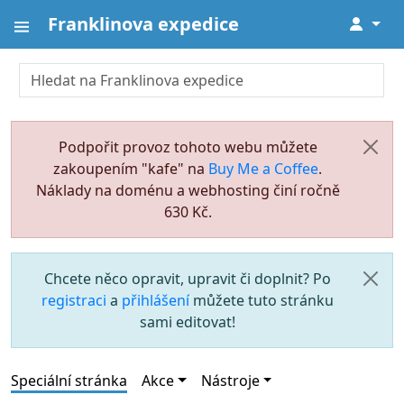
Franklinova expedice
↓
Podpořit provoz tohoto webu můžete
zakoupením "kafe" na
Buy Me a Coffee
.
Náklady na doménu a webhosting činí ročně
630 Kč.
Chcete něco opravit, upravit či doplnit? Po
registraci
a
přihlášení
můžete tuto stránku
sami editovat!
Speciální stránka
Akce
Nástroje