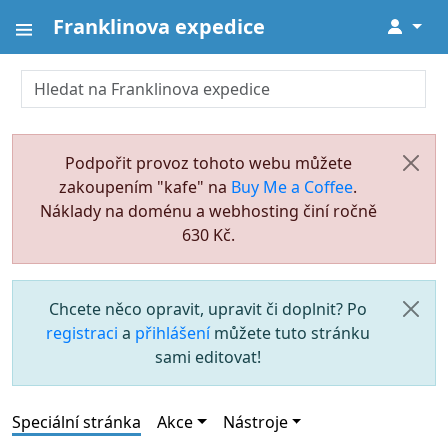
Franklinova expedice
↓
Podpořit provoz tohoto webu můžete
zakoupením "kafe" na
Buy Me a Coffee
.
Náklady na doménu a webhosting činí ročně
630 Kč.
Chcete něco opravit, upravit či doplnit? Po
registraci
a
přihlášení
můžete tuto stránku
sami editovat!
Speciální stránka
Akce
Nástroje