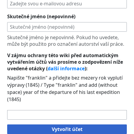
Skutečné jméno (nepovinné)
Skutečné jméno je nepovinné. Pokud ho uvedete,
může být použito pro označení autorství vaší práce.
V zájmu ochrany této wiki před automatickým
vytvářením účtů vás prosíme o zodpovězení níže
uvedené otázky (
další informace
):
Napište "franklin" a přidejte bez mezery rok vyplutí
výpravy (1845) / Type "franklin" and add (without
space) year of the departure of his last expedition
(1845)
Vytvořit účet