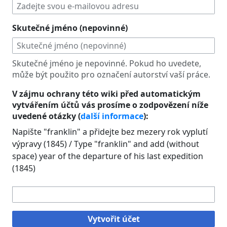
Skutečné jméno (nepovinné)
Skutečné jméno je nepovinné. Pokud ho uvedete,
může být použito pro označení autorství vaší práce.
V zájmu ochrany této wiki před automatickým
vytvářením účtů vás prosíme o zodpovězení níže
uvedené otázky (
další informace
):
Napište "franklin" a přidejte bez mezery rok vyplutí
výpravy (1845) / Type "franklin" and add (without
space) year of the departure of his last expedition
(1845)
Vytvořit účet