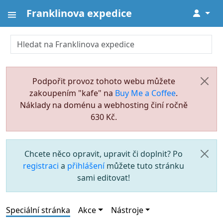
Franklinova expedice
↓
Podpořit provoz tohoto webu můžete
zakoupením "kafe" na
Buy Me a Coffee
.
Náklady na doménu a webhosting činí ročně
630 Kč.
Chcete něco opravit, upravit či doplnit? Po
registraci
a
přihlášení
můžete tuto stránku
sami editovat!
Speciální stránka
Akce
Nástroje