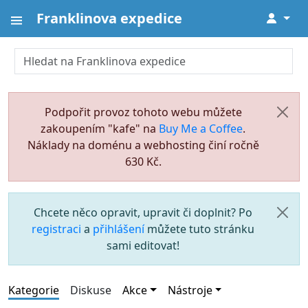
Franklinova expedice
↓
Podpořit provoz tohoto webu můžete
zakoupením "kafe" na
Buy Me a Coffee
.
Náklady na doménu a webhosting činí ročně
630 Kč.
Chcete něco opravit, upravit či doplnit? Po
registraci
a
přihlášení
můžete tuto stránku
sami editovat!
Kategorie
Diskuse
Akce
Nástroje