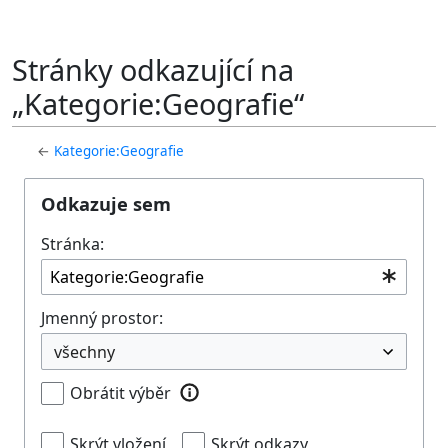
Stránky odkazující na
„Kategorie:Geografie“
←
Kategorie:Geografie
Odkazuje sem
Stránka:
Jmenný prostor:
Obrátit výběr
Skrýt vložení
Skrýt odkazy