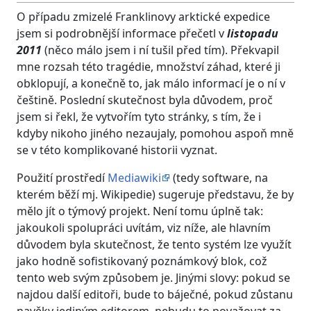
O případu zmizelé Franklinovy arktické expedice
jsem si podrobnější informace přečetl v
listopadu
2011
(něco málo jsem i ní tušil před tím). Překvapil
mne rozsah této tragédie, množství záhad, které ji
obklopují, a konečně to, jak málo informací je o ní v
češtině. Poslední skutečnost byla důvodem, proč
jsem si řekl, že vytvořím tyto stránky, s tím, že i
kdyby nikoho jiného nezaujaly, pomohou aspoň mně
se v této komplikované historii vyznat.
Použití prostředí
Mediawiki
(tedy software, na
kterém běží mj. Wikipedie) sugeruje představu, že by
mělo jít o týmový projekt. Není tomu úplně tak:
jakoukoli spolupráci uvítám, viz níže, ale hlavním
důvodem byla skutečnost, že tento systém lze využít
jako hodně sofistikovaný poznámkový blok, což
tento web svým způsobem je. Jinými slovy: pokud se
najdou další editoři, bude to báječné, pokud zůstanu