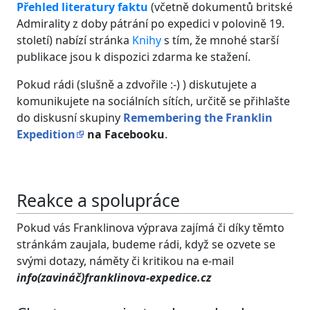
Přehled literatury faktu
(včetně dokumentů britské
Admirality z doby pátrání po expedici v polovině 19.
století) nabízí stránka
Knihy
s tím, že mnohé starší
publikace jsou k dispozici zdarma ke stažení.
Pokud rádi (slušně a zdvořile :-) ) diskutujete a
komunikujete na sociálních sítích, určitě se přihlašte
do diskusní skupiny
Remembering the Franklin
Expedition
na Facebooku
.
Reakce a spolupráce
Pokud vás Franklinova výprava zajímá či díky těmto
stránkám zaujala, budeme rádi, když se ozvete se
svými dotazy, náměty či kritikou na e-mail
info(zavináč)franklinova-expedice.cz