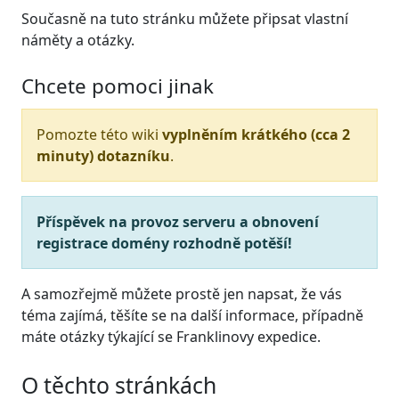
Současně na tuto stránku můžete připsat vlastní
náměty a otázky.
Chcete pomoci jinak
Pomozte této wiki
vyplněním krátkého (cca 2
minuty) dotazníku
.
Příspěvek na provoz serveru a obnovení
registrace domény rozhodně potěší!
A samozřejmě můžete prostě jen napsat, že vás
téma zajímá, těšíte se na další informace, případně
máte otázky týkající se Franklinovy expedice.
O těchto stránkách