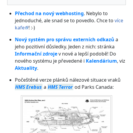
Přechod na nový webhosting
. Nebylo to
jednoduché, ale snad se to povedlo. Chce to
více
kafe
! :-)
Nový systém pro správu externích odkazů
a
jeho pozitivní důsledky. Jeden z nich: stránka
Informační zdroje
v nové a lepší podobě! Do
nového systému je převedené i
Kalendárium
, viz
Aktuality
.
Počeštěné verze plánků nálezové situace vraků
HMS Erebus
a
HMS Terror
od Parks Canada: