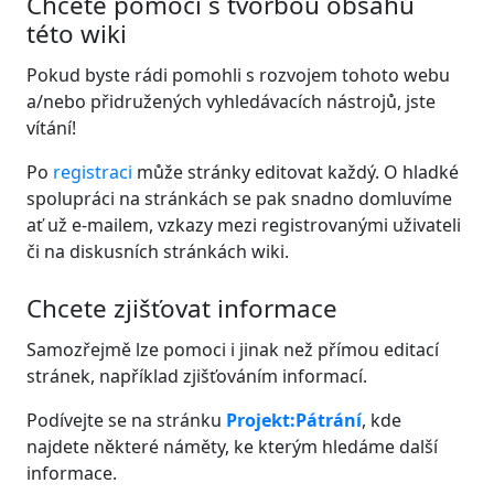
Chcete pomoci s tvorbou obsahu
této wiki
Pokud byste rádi pomohli s rozvojem tohoto webu
a/nebo přidružených vyhledávacích nástrojů, jste
vítání!
Po
registraci
může stránky editovat každý. O hladké
spolupráci na stránkách se pak snadno domluvíme
ať už e-mailem, vzkazy mezi registrovanými uživateli
či na diskusních stránkách wiki.
Chcete zjišťovat informace
Samozřejmě lze pomoci i jinak než přímou editací
stránek, například zjišťováním informací.
Podívejte se na stránku
Projekt:Pátrání
, kde
najdete některé náměty, ke kterým hledáme další
informace.