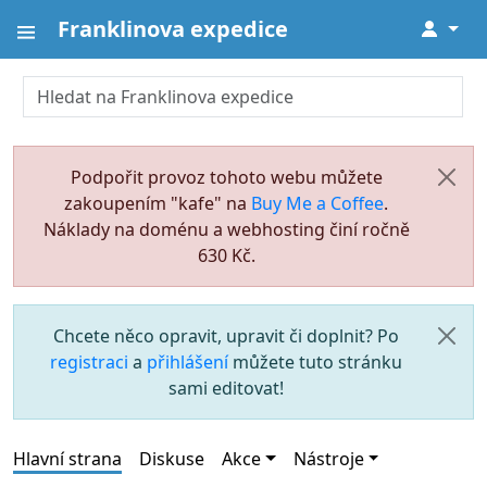
Franklinova expedice
↓
Podpořit provoz tohoto webu můžete
zakoupením "kafe" na
Buy Me a Coffee
.
Náklady na doménu a webhosting činí ročně
630 Kč.
Chcete něco opravit, upravit či doplnit? Po
registraci
a
přihlášení
můžete tuto stránku
sami editovat!
Hlavní strana
Diskuse
Akce
Nástroje