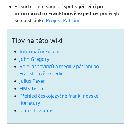
Pokud chcete sami přispět k
pátrání po
informacích o Franklinově expedice
, podívejte
se na stránku
Projekt:Pátrání
.
Tipy na této wiki
Informační zdroje
John Gregory
Role jasnovidců a médií v pátrání po
Franklinově expedici
Julius Payer
HMS Terror
Přehled českojazyčné franklinovské
literatury
James Fitzjames