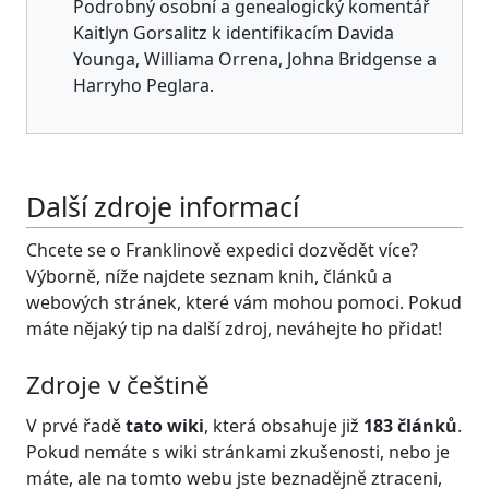
Podrobný osobní a genealogický komentář
Kaitlyn Gorsalitz k identifikacím Davida
Younga, Williama Orrena, Johna Bridgense a
Harryho Peglara.
Další zdroje informací
Chcete se o Franklinově expedici dozvědět více?
Výborně, níže najdete seznam knih, článků a
webových stránek, které vám mohou pomoci. Pokud
máte nějaký tip na další zdroj, neváhejte ho přidat!
Zdroje v češtině
V prvé řadě
tato wiki
, která obsahuje již
183 článků
.
Pokud nemáte s wiki stránkami zkušenosti, nebo je
máte, ale na tomto webu jste beznadějně ztraceni,