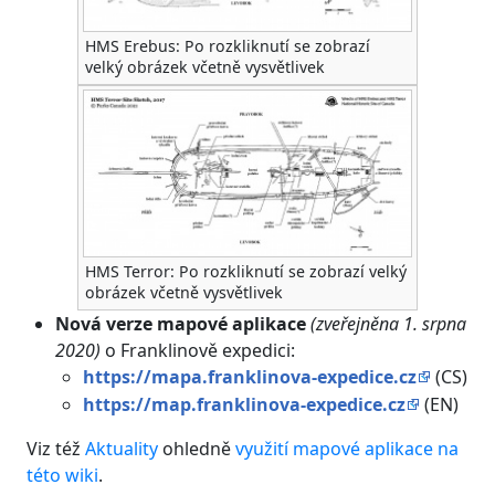
HMS Erebus: Po rozkliknutí se zobrazí
velký obrázek včetně vysvětlivek
HMS Terror: Po rozkliknutí se zobrazí velký
obrázek včetně vysvětlivek
Nová verze mapové aplikace
(zveřejněna 1. srpna
2020)
o Franklinově expedici:
https://mapa.franklinova-expedice.cz
(CS)
https://map.franklinova-expedice.cz
(EN)
Viz též
Aktuality
ohledně
využití mapové aplikace na
této wiki
.