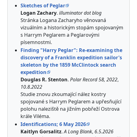
Sketches of Peglar
Logan Zachary
.
illuminator dot blog
Stránka Logana Zacharyho věnovaná
vizuálním a historickým stopám spojovaným
s Harrym Peglarem a Peglarovými
písemnostmi.
Finding "Harry Peglar": Re-examining the
discovery of a Franklin expedition sailor's
skeleton by the 1859 McClintock search
expedition
Douglas R. Stenton
.
Polar Record 58, 2022
,
10.8.2022
Studie znovu zkoumající nález kostry
spojované s Harrym Peglarem a upřesňující
polohu naleziště na jižním pobřeží Ostrova
krále Viléma.
Identifications; 6 May 2026
Kaitlyn Gorsalitz
.
A Long Blank
,
6.5.2026