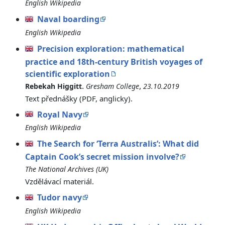
English Wikipedia
Naval boarding
English Wikipedia
Precision exploration: mathematical
practice and 18th-century British voyages of
scientific exploration
.
,
Rebekah Higgitt
Gresham College
23.10.2019
Text přednášky (PDF, anglicky).
Royal Navy
English Wikipedia
The Search for ‘Terra Australis’: What did
Captain Cook’s secret mission involve?
The National Archives (UK)
Vzdělávací materiál.
Tudor navy
English Wikipedia