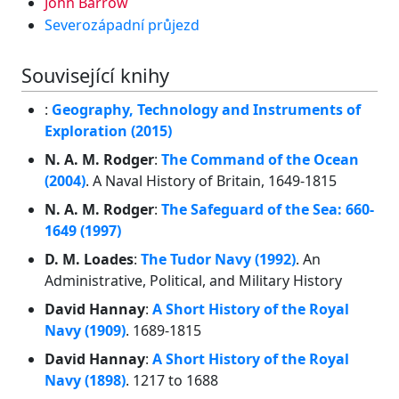
John Barrow
Severozápadní průjezd
Související knihy
:
Geography, Technology and Instruments of
Exploration (2015)
N. A. M. Rodger
:
The Command of the Ocean
(2004)
. A Naval History of Britain, 1649-1815
N. A. M. Rodger
:
The Safeguard of the Sea: 660-
1649 (1997)
D. M. Loades
:
The Tudor Navy (1992)
. An
Administrative, Political, and Military History
David Hannay
:
A Short History of the Royal
Navy (1909)
. 1689-1815
David Hannay
:
A Short History of the Royal
Navy (1898)
. 1217 to 1688