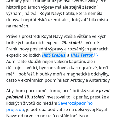
Armady přes Trafalgar až po dvě světové války. Pro
historii polárních výprav má ale stejně zásadní
význam jiná tvář Royal Navy: flotila, která neměla
dobývat nepřátelská území, ale „dobývat“ bílá místa
na mapách.
Právě z prostředí Royal Navy vzešla většina velkých
britských polárních expedic
19. století
– včetně
Franklinovy poslední výpravy a rozsáhlých pátracích
[
2
]
expedic po lodích
HMS Erebus
a
HMS Terror
.
Admiralitě sloužili nejen váleční kapitáni, ale i
důstojníci-vědci, hydrografové a kartografové, kteří
měřili pobřeží, hloubky moří a magnetické odchylky,
často v extrémních podmínkách Arktidy a Antarktidy.
Abychom porozuměli tomu, proč britský stát v
první
polovině 19. století
investoval tolik peněz, prestiže a
lidských životů do hledání
Severozápadního
průjezdu
, je potřeba podívat se na delší vývoj Royal
Navy: od prvních pokusů o stálé loďstvo v