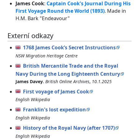
James Cook
:
Captain Cook's Journal During His
First Voyage Round the World (1893)
. Made in
H.M. Bark "Endeavour"
Externí odkazy
1768 James Cook’s Secret Instructions
NSW Migration Heritage Centre
British Mercantile Trade and the Royal
Navy During the Long Eighteenth Century
.
,
James Davey
British Online Archives
10.1.2025
First voyage of James Cook
English Wikipedia
Franklin's lost expedition
English Wikipedia
History of the Royal Navy (after 1707)
English Wikipedia