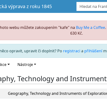
ická výprava z roku 1845
ohoto webu můžete zakoupením "kafe" na
Buy Me a Coffee
630 Kč.
něco opravit, upravit či doplnit? Po
registraci
a
přihlášení
mů
kce
Nástroje
phy, Technology and Instruments 
Geography, Technology and Instruments of Exploratio