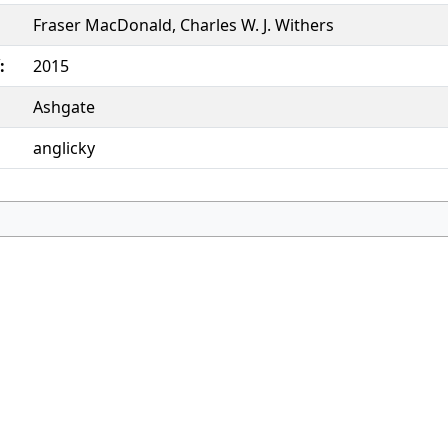
Fraser MacDonald, Charles W. J. Withers
:
2015
Ashgate
anglicky