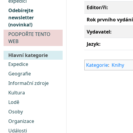
expedici
Editor/ři:
Odebírejte
newsletter
Rok prvního vydání
(novinka!)
Vydavatel:
PODPOŘTE TENTO
WEB
Jazyk:
Hlavní kategorie
Expedice
Kategorie
:
Knihy
Geografie
Informační zdroje
Kultura
Lodě
Osoby
Organizace
Události