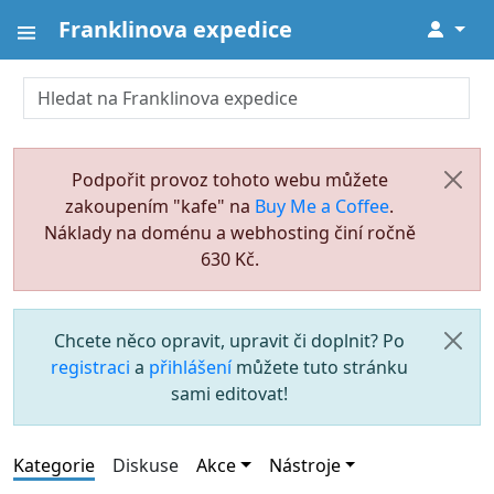
Franklinova expedice
↓
Podpořit provoz tohoto webu můžete
zakoupením "kafe" na
Buy Me a Coffee
.
Náklady na doménu a webhosting činí ročně
630 Kč.
Chcete něco opravit, upravit či doplnit? Po
registraci
a
přihlášení
můžete tuto stránku
sami editovat!
Kategorie
Diskuse
Akce
Nástroje