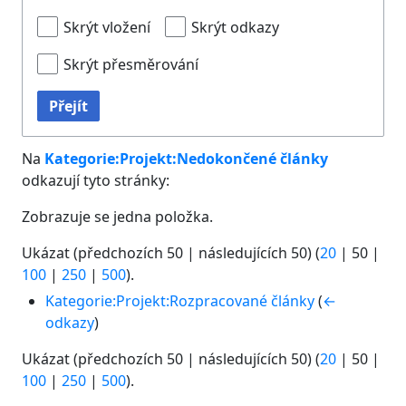
Skrýt vložení
Skrýt odkazy
Skrýt přesměrování
Přejít
Na
Kategorie:Projekt:Nedokončené články
odkazují tyto stránky:
Zobrazuje se jedna položka.
Ukázat (
předchozích 50
|
následujících 50
) (
20
|
50
|
100
|
250
|
500
).
Kategorie:Projekt:Rozpracované články
(
←
odkazy
)
Ukázat (
předchozích 50
|
následujících 50
) (
20
|
50
|
100
|
250
|
500
).