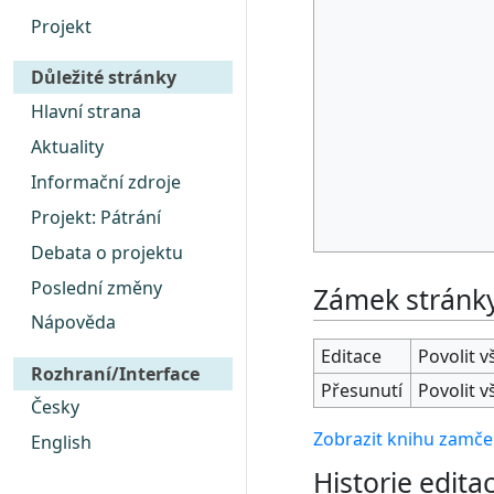
Projekt
Důležité stránky
Hlavní strana
Aktuality
Informační zdroje
Projekt: Pátrání
Debata o projektu
Poslední změny
Zámek stránk
Nápověda
Editace
Povolit 
Rozhraní/Interface
Přesunutí
Povolit 
Česky
Zobrazit knihu zamčen
English
Historie editac