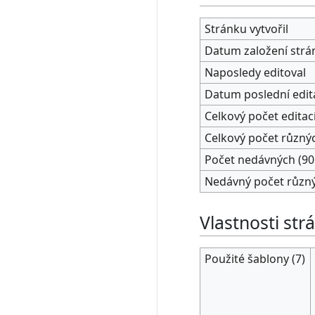
Stránku vytvořil
Datum založení strá
Naposledy editoval
Datum poslední edit
Celkový počet editac
Celkový počet různý
Počet nedávných (90 
Nedávný počet různ
Vlastnosti str
Použité šablony (7)