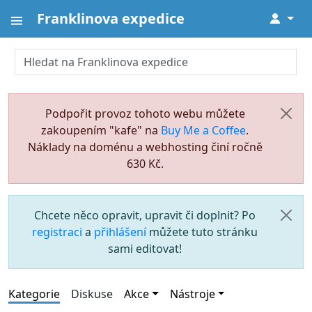
Franklinova expedice
↓
Podpořit provoz tohoto webu můžete
zakoupením "kafe" na
Buy Me a Coffee
.
Náklady na doménu a webhosting činí ročně
630 Kč.
Chcete něco opravit, upravit či doplnit? Po
registraci
a
přihlášení
můžete tuto stránku
sami editovat!
Kategorie
Diskuse
Akce
Nástroje