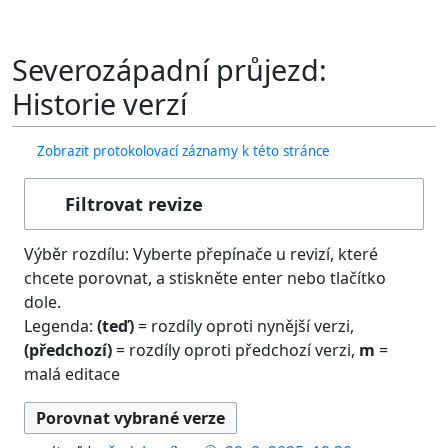
Severozápadní průjezd:
Historie verzí
Zobrazit protokolovací záznamy k této stránce
Filtrovat revize
Výběr rozdílu: Vyberte přepínače u revizí, které
chcete porovnat, a stiskněte enter nebo tlačítko
dole.
Legenda:
(teď)
= rozdíly oproti nynější verzi,
(předchozí)
= rozdíly oproti předchozí verzi,
m
=
malá editace