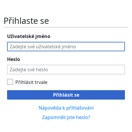
Přihlaste se
Uživatelské jméno
Heslo
Přihlásit trvale
Přihlásit se
Nápověda k přihlašování
Zapomněli jste heslo?