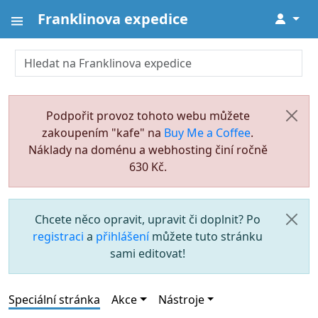
Franklinova expedice
↓
Podpořit provoz tohoto webu můžete
zakoupením "kafe" na
Buy Me a Coffee
.
Náklady na doménu a webhosting činí ročně
630 Kč.
Chcete něco opravit, upravit či doplnit? Po
registraci
a
přihlášení
můžete tuto stránku
sami editovat!
Speciální stránka
Akce
Nástroje