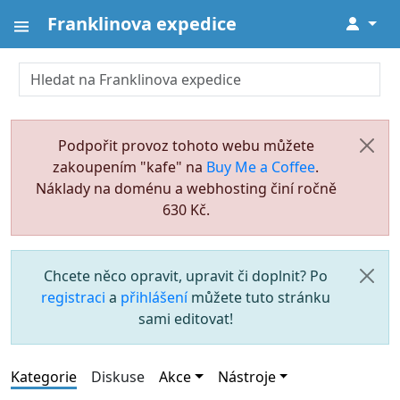
Franklinova expedice
↓
Podpořit provoz tohoto webu můžete
zakoupením "kafe" na
Buy Me a Coffee
.
Náklady na doménu a webhosting činí ročně
630 Kč.
Chcete něco opravit, upravit či doplnit? Po
registraci
a
přihlášení
můžete tuto stránku
sami editovat!
Kategorie
Diskuse
Akce
Nástroje