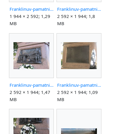
Franklinuv-pamatnik-londyn-celek.jpg
Franklinuv-pamatnik-londyn-erebus.jpg
1 944 × 2 592; 1,29
2 592 × 1 944; 1,8
MB
MB
Franklinuv-pamatnik-londyn-relief.jpg
Franklinuv-pamatnik-londyn-terror.jpg
2 592 × 1 944; 1,47
2 592 × 1 944; 1,09
MB
MB