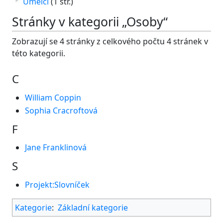
Umělci
(1 str.)
Stránky v kategorii „Osoby“
Zobrazují se 4 stránky z celkového počtu 4 stránek v
této kategorii.
C
William Coppin
Sophia Cracroftová
F
Jane Franklinová
S
Projekt:Slovníček
Kategorie
:
Základní kategorie