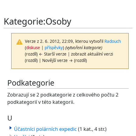
Kategorie
:
Osoby
Verze z 2. 6. 2012, 22:09, kterou vytvořil
Radouch
(
diskuse
|
příspěvky
)
(vytvoření kategorie)
(rozdíl) ← Starší verze | zobrazit aktuální verzi
(rozdíl) | Novější verze → (rozdíl)
Podkategorie
Zobrazují se 2 podkategorie z celkového počtu 2
podkategorií v této kategorii.
U
Účastníci polárních expedic
(1 kat., 4 str.)