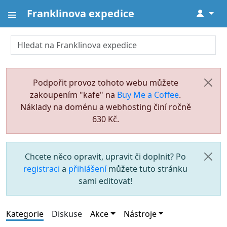
Franklinova expedice
↓
Podpořit provoz tohoto webu můžete
zakoupením "kafe" na
Buy Me a Coffee
.
Náklady na doménu a webhosting činí ročně
630 Kč.
Chcete něco opravit, upravit či doplnit? Po
registraci
a
přihlášení
můžete tuto stránku
sami editovat!
Kategorie
Diskuse
Akce
Nástroje