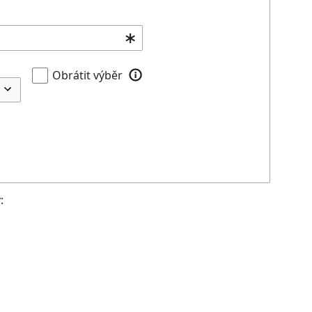
Obrátit výběr
: