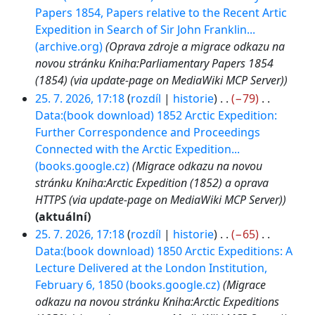
Papers 1854, Papers relative to the Recent Artic
Expedition in Search of Sir John Franklin...
(archive.org)
Oprava zdroje a migrace odkazu na
novou stránku Kniha:Parliamentary Papers 1854
(1854) (via update-page on MediaWiki MCP Server)
25. 7. 2026, 17:18
rozdíl
historie
−79
Data:(book download) 1852 Arctic Expedition:
Further Correspondence and Proceedings
Connected with the Arctic Expedition...
(books.google.cz)
Migrace odkazu na novou
stránku Kniha:Arctic Expedition (1852) a oprava
HTTPS (via update-page on MediaWiki MCP Server)
aktuální
25. 7. 2026, 17:18
rozdíl
historie
−65
Data:(book download) 1850 Arctic Expeditions: A
Lecture Delivered at the London Institution,
February 6, 1850 (books.google.cz)
Migrace
odkazu na novou stránku Kniha:Arctic Expeditions