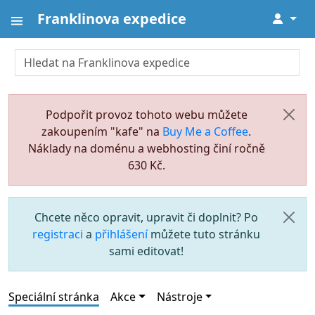
Franklinova expedice
↓
Podpořit provoz tohoto webu můžete
zakoupením "kafe" na
Buy Me a Coffee
.
Náklady na doménu a webhosting činí ročně
630 Kč.
Chcete něco opravit, upravit či doplnit? Po
registraci
a
přihlášení
můžete tuto stránku
sami editovat!
Speciální stránka
Akce
Nástroje