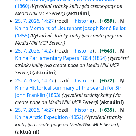
(1860)
Vytvoření stránky knihy (via create-page on
MediaWiki MCP Server)
aktuální
25. 7. 2026, 14:27
rozdíl
historie
+659
N
Kniha:Memoirs of Lieutenant Joseph René Bellot
(1855)
Vytvoření stránky knihy (via create-page on
MediaWiki MCP Server)
25. 7. 2026, 14:27
rozdíl
historie
+643
N
Kniha:Parliamentary Papers 1854 (1854)
Vytvoření
stránky knihy (via create-page on MediaWiki MCP
Server)
aktuální
25. 7. 2026, 14:27
rozdíl
historie
+672
N
Kniha:Historical summary of the search for Sir
John Franklin (1853)
Vytvoření stránky knihy (via
create-page on MediaWiki MCP Server)
aktuální
25. 7. 2026, 14:27
rozdíl
historie
+635
N
Kniha:Arctic Expedition (1852)
Vytvoření stránky
knihy (via create-page on MediaWiki MCP Server)
aktuální