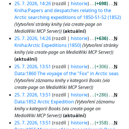
25. 7. 2026, 14:26
rozdíl
historie
+698
N
Kniha:Papers and despatches relating to the
Arctic searching expeditions of 1850-51-52 (1852)
Vytvoření stránky knihy (via create-page on
MediaWiki MCP Server)
aktuální
25. 7. 2026, 14:26
rozdíl
historie
+636
N
Kniha:Arctic Expeditions (1850)
Vytvoření stránky
knihy (via create-page on MediaWiki MCP Server)
aktuální
25. 7. 2026, 13:51
rozdíl
historie
+306
N
Data:1860 The voyage of the "Fox" in Arctic seas
Vytvoření záznamu knihy v kategorii Books (via
create-page on MediaWiki MCP Server)
25. 7. 2026, 13:51
rozdíl
historie
+286
N
Data:1852 Arctic Expedition
Vytvoření záznamu
knihy v kategorii Books (via create-page on
MediaWiki MCP Server)
aktuální
25. 7. 2026, 13:51
rozdíl
historie
+358
N