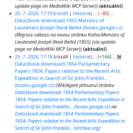
update-page on MediaWiki MCP Server)
aktuální
25. 7. 2026, 17:19
rozdíl
historie
−80
Data:(book download) 1855 Memoirs of
Lieutenant Joseph René Bellot (books.google.cz)
Migrace odkazu na novou stránku Kniha:Memoirs of
Lieutenant Joseph René Bellot (1855) (via update-
page on MediaWiki MCP Server)
aktuální
25. 7. 2026, 17:18
rozdíl
historie
+164
N
Data:(book download) 1854 Parliamentary
Papers 1854, Papers relative to the Recent Artic
Expedition in Search of Sir John Franklin...
(books.google.cz)
WikiAgent přesunul stránku
Data:(book download) 1854 Parliamentary Papers
1854, Papers relative to the Recent Artic Expedition in
Search of Sir John Franklin... (books.google.cz)
na
Data:(book download) 1854 Parliamentary Papers
1854, Papers relative to the Recent Artic Expedition in
Search of Sir John Franklin... (archive.org)
: